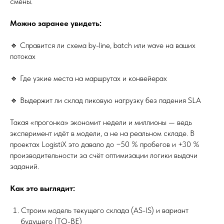
смены.
Можно заранее увидеть:
🔹 Справится ли схема by-line, batch или wave на ваших
потоках
🔹 Где узкие места на маршрутах и конвейерах
🔹 Выдержит ли склад пиковую нагрузку без падения SLA
Такая «прогонка» экономит недели и миллионы — ведь
эксперимент идёт в модели, а не на реальном складе. В
проектах LogistiX это давало до −50 % пробегов и +30 %
производительности за счёт оптимизации логики выдачи
заданий.
Как это выглядит:
Строим модель текущего склада (AS-IS) и вариант
будущего (TO-BE)