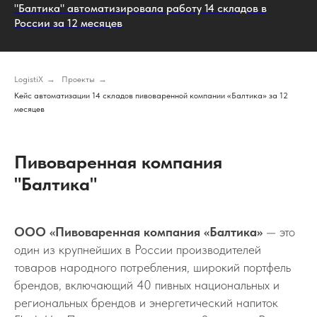
"Балтика" автоматизировала работу 14 складов в
России за 12 месяцев
LogistiX
→
Проекты
→
Кейс автоматизации 14 складов пивоваренной компании «Балтика» за 12
месяцев
Пивоваренная компания
"Балтика"
ООО «Пивоваренная компания «Балтика»
— это
один из крупнейших в России производителей
товаров народного потребления, широкий портфель
брендов, включающий 40 пивных национальных и
региональных брендов и энергетический напиток