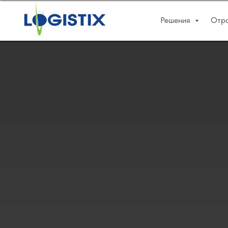
Решения
Отр