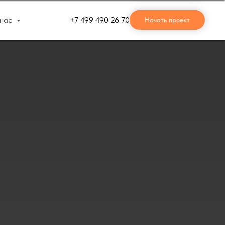
нас
+7 499 490 26 70
Начать проект