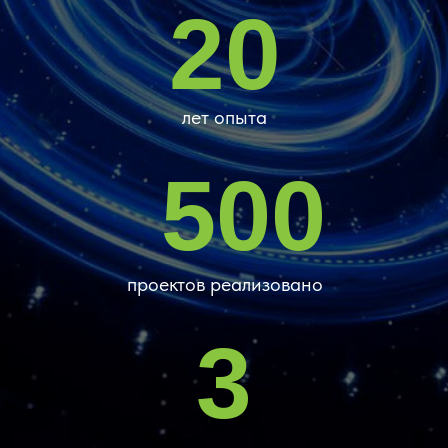
20
лет опыта
500
проектов реализовано
3