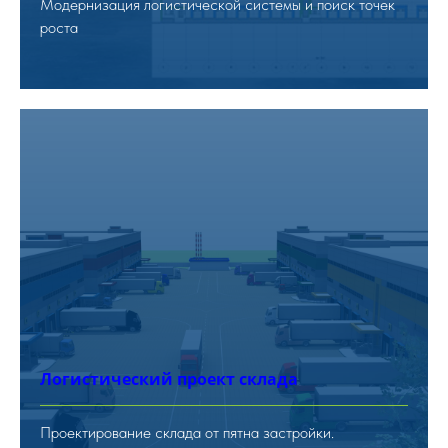
Модернизация логистической системы и поиск точек
роста
Логистический проект склада
Проектирование склада от пятна застройки.