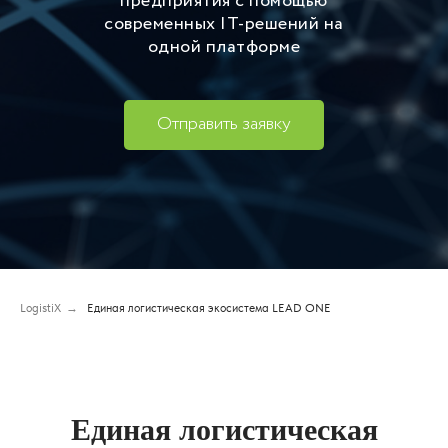
предприятия с помощью
современных IT-решений на
одной платформе
Отправить заявку
LogistiX
→
Единая логистическая экосистема LEAD ONE
Единая логистическая