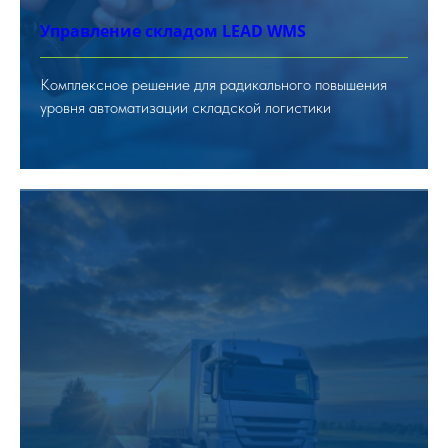
Управление складом LEAD WMS
Комплексное решение для радикального повышения
уровня автоматизации складской логистики