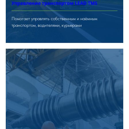
Управление транспортом LEAD TMS
Помогает управлять собственным и наёмным
транспортом, водителями, курьерами